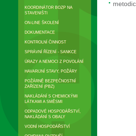
metodic
KOORDINÁTOR BOZP NA
STAVENIŠTI
ON-LINE ŠKOLENÍ
DOKUMENTACE
KONTROLNÍ ČINNOST
SPRÁVNÍ ŘÍZENÍ - SANKCE
ÚRAZY A NEMOCI Z POVOLÁNÍ
HAVARIJNÍ STAVY, POŽÁRY
POŽÁRNĚ BEZPEČNOSTNÍ
ZAŘÍZENÍ (PBZ)
NAKLÁDÁNÍ S CHEMICKÝMI
LÁTKAMI A SMĚSMI
ODPADOVÉ HOSPODÁŘSTVÍ,
NAKLÁDÁNÍ S OBALY
VODNÍ HOSPODÁŘSTVÍ